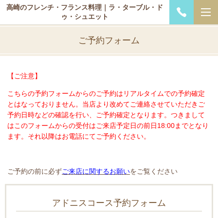
高崎のフレンチ・フランス料理｜ラ・ターブル・ド
ゥ・シュエット
ご予約フォーム
【ご注意】
こちらの予約フォームからのご予約はリアルタイムでの予約確定
とはなっておりません。当店より改めてご連絡させていただきご
予約日時などの確認を行い、ご予約確定となります。つきまして
はこのフォームからの受付はご来店予定日の前日18:00までとなり
ます。それ以降はお電話にてご予約ください。
ご予約の前に必ず
ご来店に関するお願い
をご覧ください
アドニスコース予約フォーム